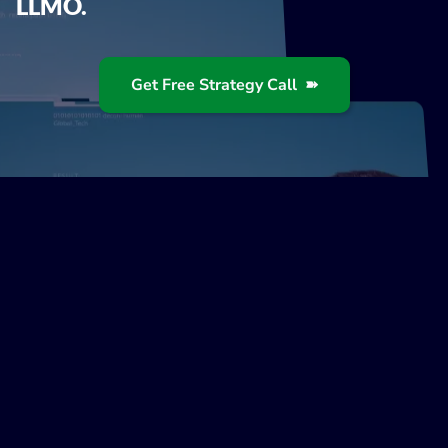
LLMO.
Get Free Strategy Call ➽